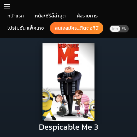
หน้าแรก
หนัง/ซีรีส์ล่าสุด
ผังรายการ
โปรโมชั่น แพ็คเกจ
สนใจสมัคร...ติดต่อที่นี่
Despicable Me 3