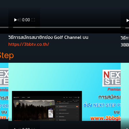
วิธีการสมัครสมาชิกช่อง Golf Channel บน
วิธ
https://3bbtv.co.th/
3BB
Step