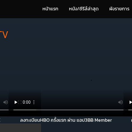
หน้าแรก
หนัง/ซีรีส์ล่าสุด
ผังรายการ
TV
X
ลงทะเบียนHBO ครั้งแรก ผ่าน แอป3BB Member