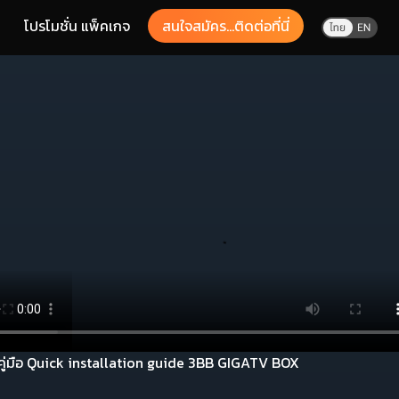
โปรโมชั่น แพ็คเกจ
สนใจสมัคร...ติดต่อที่นี่
คู่มือ Quick installation guide 3BB GIGATV BOX