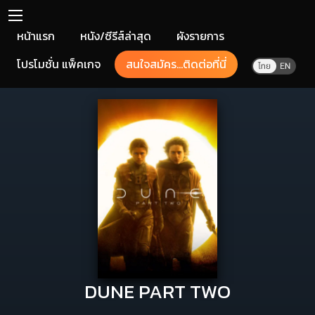
หน้าแรก
หนัง/ซีรีส์ล่าสุด
ผังรายการ
โปรโมชั่น แพ็คเกจ
สนใจสมัคร...ติดต่อที่นี่
DUNE PART TWO