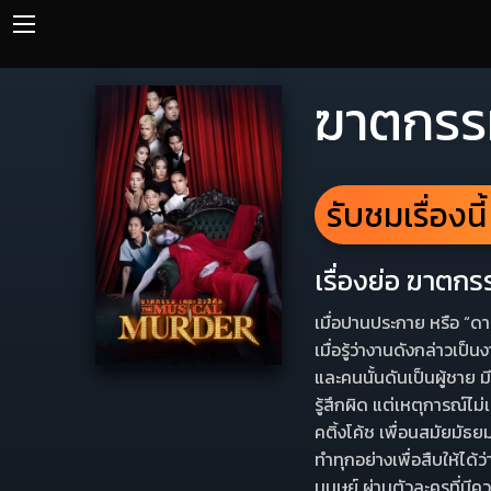
ฆาตกรรม
รับชมเรื่องนี
เรื่องย่อ ฆาตก
เมื่อปานประกาย หรือ “ดา
เมื่อรู้ว่างานดังกล่าวเป
และคนนั้นดันเป็นผู้ชาย 
รู้สึกผิด แต่เหตุการณ์ไม
คติ้งโค้ช เพื่อนสมัยมัธ
ทําทุกอย่างเพื่อสืบให้ไ
มนุษย์ ผ่านตัวละครที่มีค