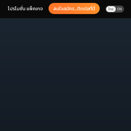
โปรโมชั่น แพ็คเกจ
สนใจสมัคร...ติดต่อที่นี่