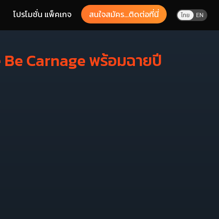
โปรโมชั่น แพ็คเกจ
สนใจสมัคร...ติดต่อที่นี่
e Be Carnage พร้อมฉายปี