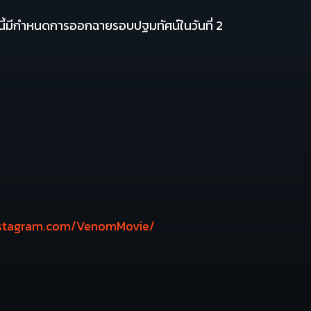
านี้มีกำหนดการออกฉายรอบปฐมทัศน์ในวันที่ 2
nstagram.com/VenomMovie/