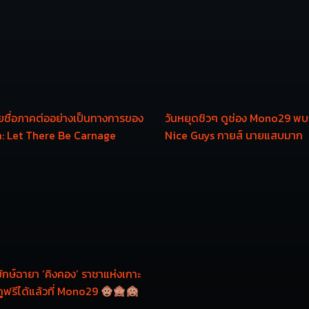
ชื่อภาคต่ออย่างเป็นทางการของ
วันหยุดชิวๆ ดูช่อง Mono29 พบ
 Let There Be Carnage
Nice Guys กายส์ นายแสบมาก
ปี 2021
ยักษ์ฉายา ‘คิงคอง’ ราชาแห่งเกาะ
ูฟรีได้แล้วที่ Mono29