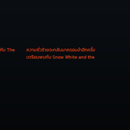
กับ The
ความชั่วร้ายจะกลับมาครอบงำอีกครั้ง
เตรียมพบกับ Snow White and the
Huntsman